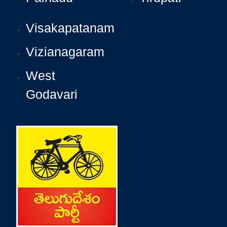
Visakapatanam
Vizianagaram
West
Godavari