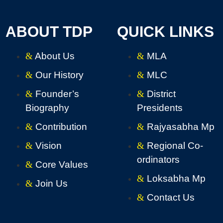
ABOUT TDP
QUICK LINKS
About Us
MLA
Our History
MLC
Founder’s
District
Biography
Presidents
Contribution
Rajyasabha Mp
Vision
Regional Co-
ordinators
Core Values
Loksabha Mp
Join Us
Contact Us